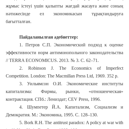
жұмыс істеуі үшін қалыпты жағдай жасауға және соның
нәтижесінде ел экономикасын тұрақтандыруға
бағытталған.
Пайдаланылған әдебиеттер:
1. Петров С.П. Экономический подход к оценке
эффективности норм антимонопольного законодательства
// TERRA ECONOMICUS. 2013. № 3. С. 62–71.
2. Robinson J. The Economics of Imperfect
Competition. London: The Macmillan Press Ltd, 1969. 352 p.
3. Уильямсон О.И. Экономические институты
капитализма: Фирмы, рынки, «отношенческая»
контрактация. СПб.: Лениздат; CEV Press, 1996.
4. Шумпетер Й.А. Капитализм, Социализм и
Демократия. М.: Экономика, 1995. С. 128–130.
5. Bork R.H. The antitrust paradox: A policy at war with