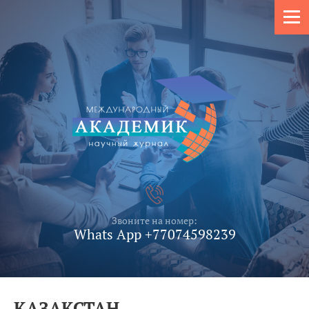
Звоните на номер:
Whats App +77074598239
ҚАЗАҚСТАН