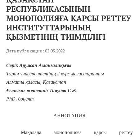
РЕСПУБЛИКАСЫНЫҢ
МОНОПОЛИЯҒА ҚАРСЫ РЕТТЕУ
ИНСТИТУТТАРЫНЫҢ
ҚЫЗМЕТІНІҢ ТИІМДІЛІГІ
Дата публикации: 02.05.2022
Серік Аружан Аманғалиқызы
Тұран университетінің 2 курс магистаранты
Алматы қаласы, Қазақстан
Ғылыми жетекші: Таяуова Г.Ж
.
РһD, доцент
АННОТАЦИЯ
Мақалада монополияға қарсы реттеу